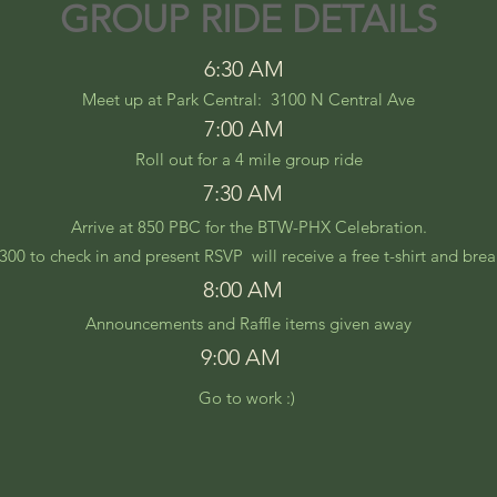
GROUP RIDE DETAILS
6:30 AM
Meet up at Park Central: 3100 N Central Ave
7:00 AM
Roll out for a 4 mile group ride
7:30 AM
Arrive at 850 PBC for the BTW-PHX Celebration.
 300 to check in and present RSVP will receive a free t-shirt and brea
8:00 AM
Announcements and Raffle items given away
9:00 AM
Go to work :)