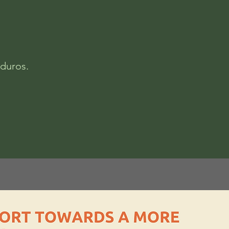
 duros.