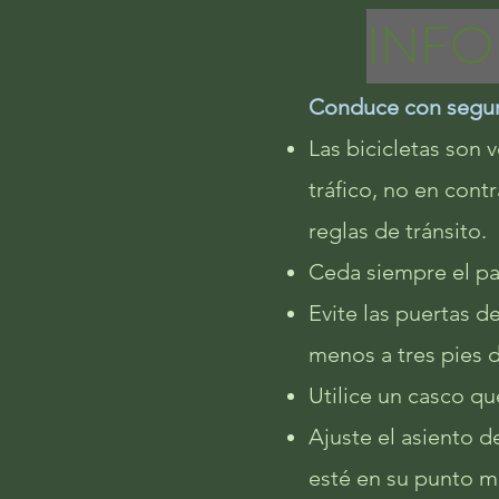
INFO
Conduce con segu
Las bicicletas son 
tráfico, no en cont
reglas de tránsito.
Ceda siempre el pa
Evite las puertas d
menos a tres pies 
Utilice un casco qu
Ajuste el asiento 
esté en su punto m