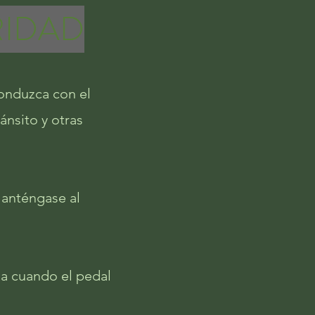
RIDAD
Conduzca con el
ánsito y otras
 Manténgase al
da cuando el pedal