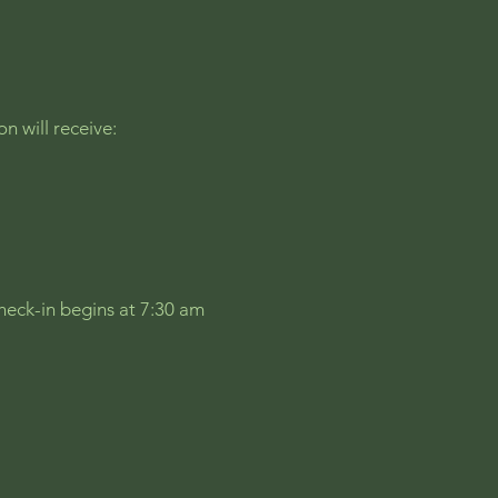
n will receive:
heck-in begins at 7:30 am