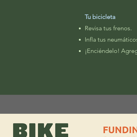
Tu bicicleta
Revisa tus frenos.
Infla tus neumático
¡Enciéndelo! Agregu