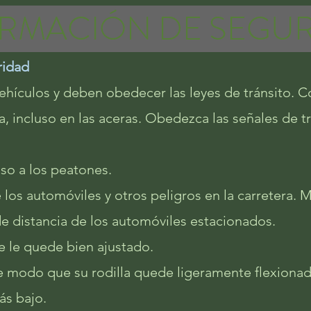
RMACIÓN DE SEGU
ridad
vehículos y deben obedecer las leyes de tránsito. 
ra, incluso en las aceras. Obedezca las señales de tr
so a los peatones.
e los automóviles y otros peligros en la carretera.
de distancia de los automóviles estacionados.
e le quede bien ajustado.
de modo que su rodilla quede ligeramente flexiona
ás bajo.